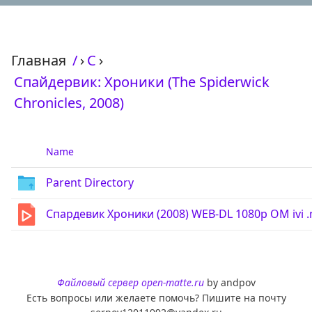
Главная
/
›
С
›
Спайдервик: Хроники (The Spiderwick
Chronicles, 2008)
Name
Parent Directory
Спардевик Хроники (2008) WEB-DL 1080p OM ivi 
Файловый сервер open-matte.ru
by andpov
Есть вопросы или желаете помочь? Пишите на почту