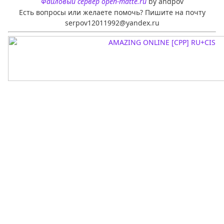
Файловый сервер open-matte.ru
by andpov
Есть вопросы или желаете помочь? Пишите на почту
serpov12011992@yandex.ru