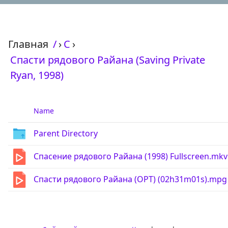
Главная
/
›
С
›
Спасти рядового Райана (Saving Private
Ryan, 1998)
Name
Parent Directory
Спасение рядового Райана (1998) Fullscreen.mkv
Спасти рядового Райана (ОРТ) (02h31m01s).mpg