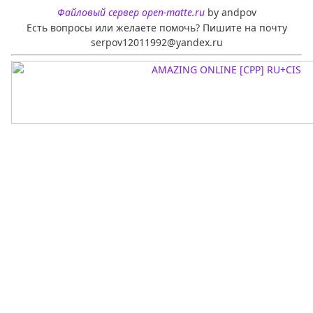
Файловый сервер open-matte.ru
by andpov
Есть вопросы или желаете помочь? Пишите на почту
serpov12011992@yandex.ru