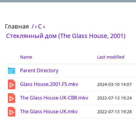
Главная
/
›
С
›
Стеклянный дом (The Glass House, 2001)
Name
Last modified
Parent Directory
Glass House.2001.FS.mkv
2024-03-10 14:07
The Glass House-UK-CBR.mkv
2022-07-13 19:24
The Glass House-UK.mkv
2022-07-13 19:28