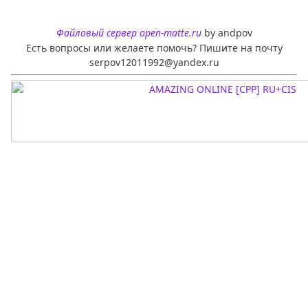
Файловый сервер open-matte.ru
by andpov
Есть вопросы или желаете помочь? Пишите на почту
serpov12011992@yandex.ru