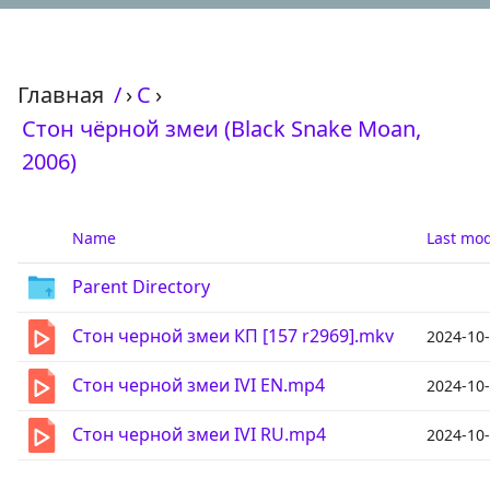
Главная
/
›
С
›
Стон чёрной змеи (Black Snake Moan,
2006)
Name
Last mod
Parent Directory
Стон черной змеи КП [157 r2969].mkv
2024-10-
Стон черной змеи IVI EN.mp4
2024-10-
Стон черной змеи IVI RU.mp4
2024-10-