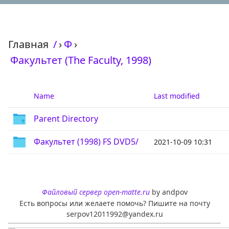
Главная
/
›
Ф
›
Факультет (The Faculty, 1998)
Name
Last modified
Parent Directory
Факультет (1998) FS DVD5/
2021-10-09 10:31
Файловый сервер open-matte.ru
by andpov
Есть вопросы или желаете помочь? Пишите на почту
serpov12011992@yandex.ru