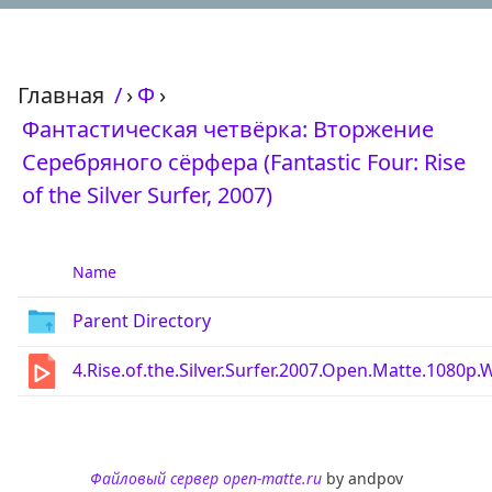
Главная
/
›
Ф
›
Фантастическая четвёрка: Вторжение
Серебряного сёрфера (Fantastic Four: Rise
of the Silver Surfer, 2007)
Name
Parent Directory
4.Rise.of.the.Silver.Surfer.2007.Open.Matte.1080
Файловый сервер open-matte.ru
by andpov