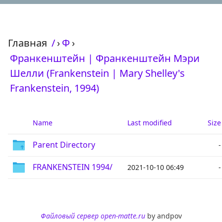
Главная
/
›
Ф
›
Франкенштейн | Франкенштейн Мэри
Шелли (Frankenstein | Mary Shelley's
Frankenstein, 1994)
Name
Last modified
Size
Parent Directory
-
FRANKENSTEIN 1994/
2021-10-10 06:49
-
Файловый сервер open-matte.ru
by andpov