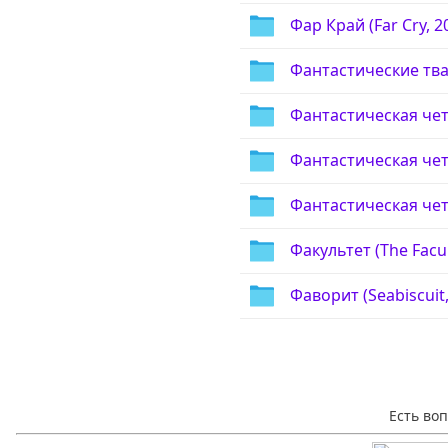
Фар Край (Far Cry, 2
Фантастические твар
Фантастическая четв
Фантастическая четв
Фантастическая четв
Факультет (The Facul
Фаворит (Seabiscuit,
Есть во