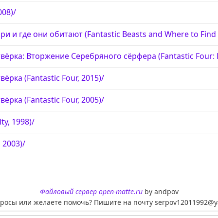
008)/
и и где они обитают (Fantastic Beasts and Where to Find
ёрка: Вторжение Серебряного сёрфера (Fantastic Four: Rise
ёрка (Fantastic Four, 2015)/
ёрка (Fantastic Four, 2005)/
ty, 1998)/
 2003)/
Файловый сервер open-matte.ru
by andpov
просы или желаете помочь? Пишите на почту serpov12011992@y