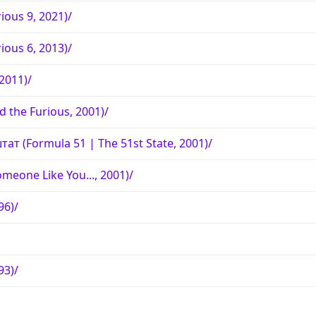
ious 9, 2021)/
ious 6, 2013)/
2011)/
 the Furious, 2001)/
ат (Formula 51 | The 51st State, 2001)/
eone Like You..., 2001)/
96)/
93)/