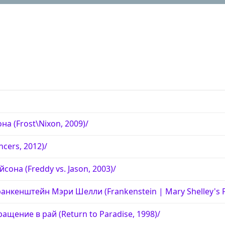
а (Frost\Nixon, 2009)/
cers, 2012)/
она (Freddy vs. Jason, 2003)/
нкенштейн Мэри Шелли (Frankenstein | Mary Shelley's Fr
щение в рай (Return to Paradise, 1998)/