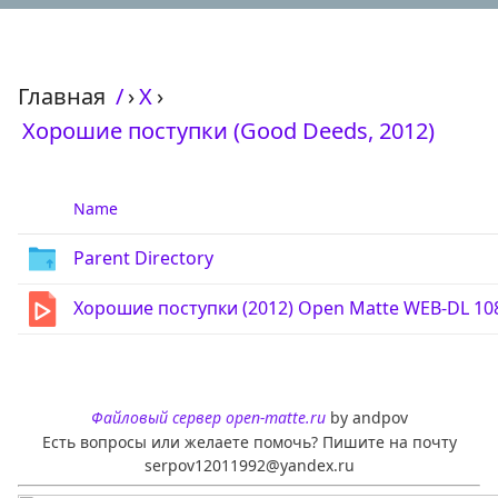
Главная
/
›
Х
›
Хорошие поступки (Good Deeds, 2012)
Name
Parent Directory
Хорошие поступки (2012) Open Matte WEB-DL 10
Файловый сервер open-matte.ru
by andpov
Есть вопросы или желаете помочь? Пишите на почту
serpov12011992@yandex.ru