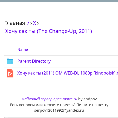
Главная
/
›
Х
›
Хочу как ты (The Change-Up, 2011)
Name
Parent Directory
Хочу как ты (2011) OM WEB-DL 1080p [kinopoisk]
Файловый сервер open-matte.ru
by andpov
Есть вопросы или желаете помочь? Пишите на почту
serpov12011992@yandex.ru