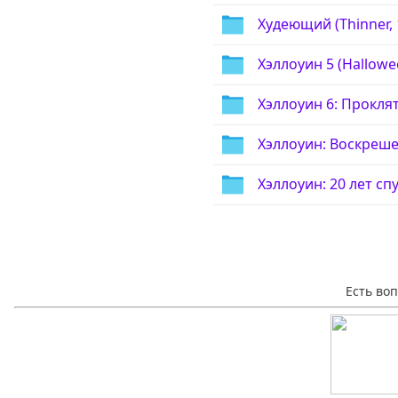
Худеющий (Thinner, 
Хэллоуин 5 (Hallowe
Хэллоуин 6: Проклят
Хэллоуин: Воскрешен
Хэллоуин: 20 лет спу
Есть во