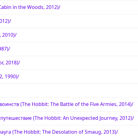
abin in the Woods, 2012)/
012)/
 2010)/
987)/
r, 2018)/
, 1990)/
оинств (The Hobbit: The Battle of the Five Armies, 2014)/
утешествие (The Hobbit: An Unexpected Journey, 2012)/
уга (The Hobbit: The Desolation of Smaug, 2013)/