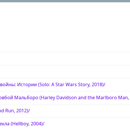
ойны: Истории (Solo: A Star Wars Story, 2018)/
овбой Мальборо (Harley Davidson and the Marlboro Man, 
nd Run, 2012)/
кла (Hellboy, 2004)/