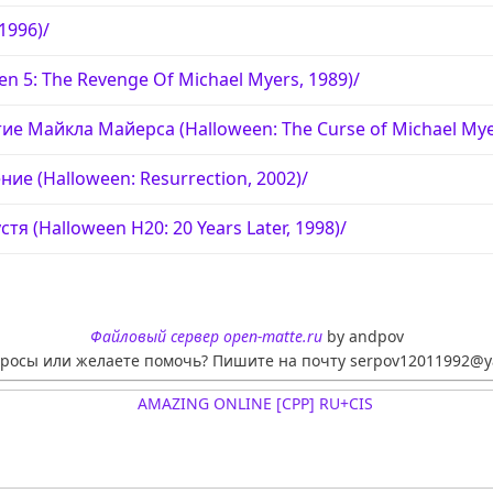
1996)/
en 5: The Revenge Of Michael Myers, 1989)/
ие Майкла Майерса (Halloween: The Curse of Michael Myer
ие (Halloween: Resurrection, 2002)/
стя (Halloween H20: 20 Years Later, 1998)/
Файловый сервер open-matte.ru
by andpov
просы или желаете помочь? Пишите на почту serpov12011992@y