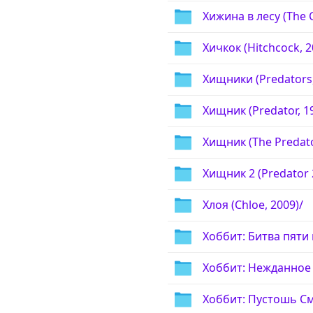
Хижина в лесу (The C
Хичкок (Hitchcock, 2
Хищники (Predators,
Хищник (Predator, 1
Хищник (The Predato
Хищник 2 (Predator 2
Хлоя (Chloe, 2009)/
Хоббит: Битва пяти в
Хоббит: Нежданное п
Хоббит: Пустошь Сма