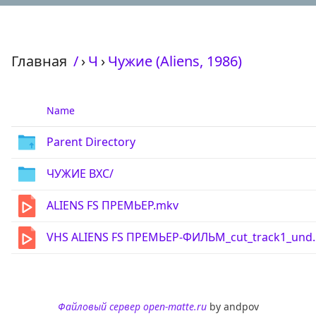
Главная
/
›
Ч
›
Чужие (Aliens, 1986)
Name
Parent Directory
ЧУЖИЕ ВХС/
ALIENS FS ПРЕМЬЕР.mkv
VHS ALIENS FS ПРЕМЬЕР-ФИЛЬМ_cut_track1_und
Файловый сервер open-matte.ru
by andpov