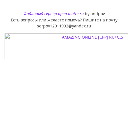
Файловый сервер open-matte.ru
by andpov
Есть вопросы или желаете помочь? Пишите на почту
serpov12011992@yandex.ru