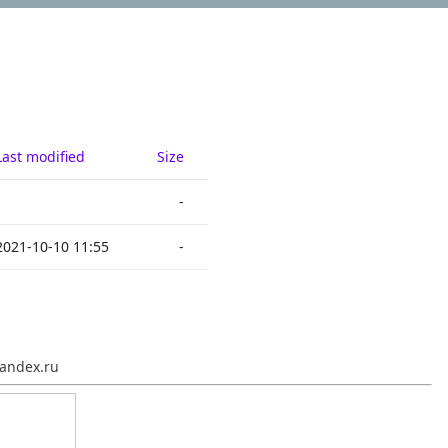
Last modified
Size
-
2021-10-10 11:55
-
andex.ru