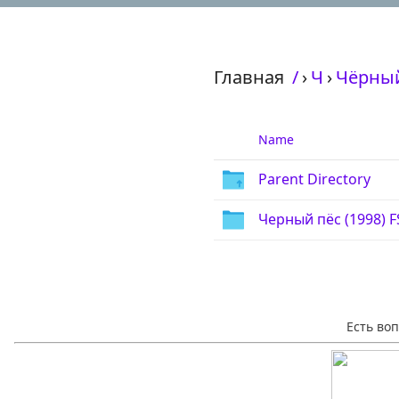
Главная
/
›
Ч
›
Чёрный 
Name
Parent Directory
Черный пёс (1998) 
Есть во