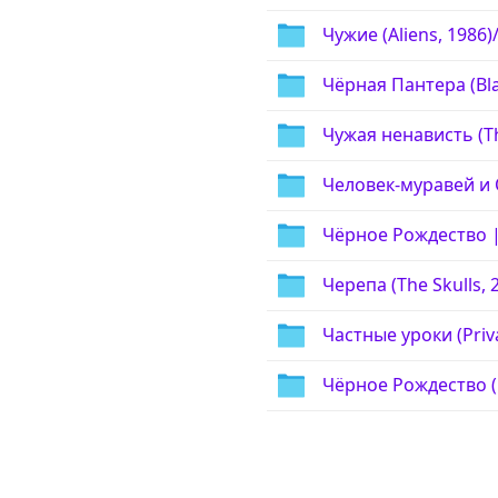
Чужие (Aliens, 1986)
Чёрная Пантера (Bla
Чужая ненависть (Th
Человек-муравей и 
Чёрное Рождество | 
Черепа (The Skulls, 
Частные уроки (Priva
Чёрное Рождество (B