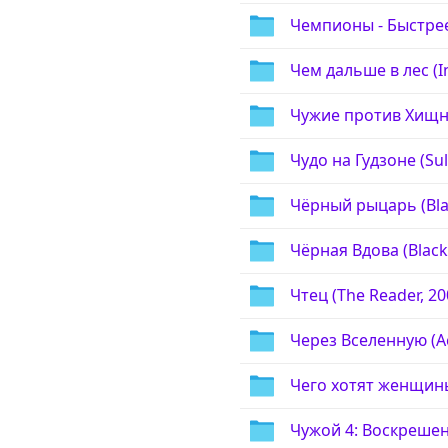
Чемпионы - Быстрее
Чем дальше в лес (I
Чужие против Хищник
Чудо на Гудзоне (Sull
Чёрный рыцарь (Blac
Чёрная Вдова (Black
Чтец (The Reader, 20
Через Вселенную (Ac
Чего хотят женщины
Чужой 4: Воскрешение