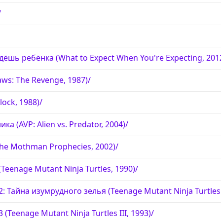
/
дёшь ребёнка (What to Expect When You're Expecting, 201
aws: The Revenge, 1987)/
ock, 1988)/
 (AVP: Alien vs. Predator, 2004)/
he Mothman Prophecies, 2002)/
eenage Mutant Ninja Turtles, 1990)/
 Тайна изумрудного зелья (Teenage Mutant Ninja Turtles II
Teenage Mutant Ninja Turtles III, 1993)/