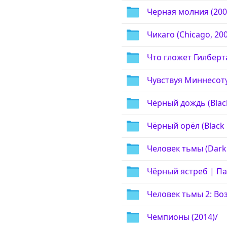
Черная молния (200
Чикаго (Chicago, 200
Что гложет Гилберта
Чувствуя Миннесоту 
Чёрный дождь (Black
Чёрный орёл (Black 
Человек тьмы (Dark
Чёрный ястреб | Па
Человек тьмы 2: Во
Чемпионы (2014)/