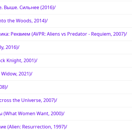
. Выше. Сильнее (2016)/
nto the Woods, 2014)/
а: Реквием (AVPR: Aliens vs Predator - Requiem, 2007)/
y, 2016)/
k Knight, 2001)/
 Widow, 2021)/
08)/
ross the Universe, 2007)/
 (What Women Want, 2000)/
 (Alien: Resurrection, 1997)/