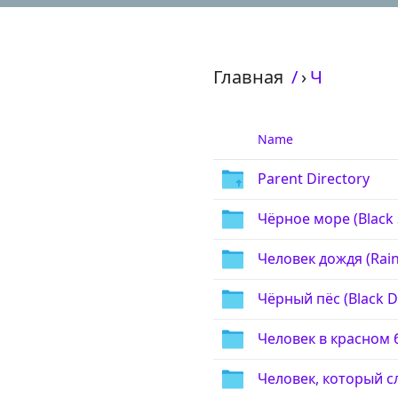
Главная
/
›
Ч
Name
Parent Directory
Чёрное море (Black 
Человек дождя (Rain
Чёрный пёс (Black D
Человек в красном б
Человек, который сл