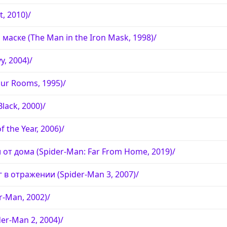
, 2010)/
маске (The Man in the Iron Mask, 1998)/
y, 2004)/
ur Rooms, 1995)/
lack, 2000)/
 the Year, 2006)/
 от дома (Spider-Man: Far From Home, 2019)/
г в отражении (Spider-Man 3, 2007)/
r-Man, 2002)/
er-Man 2, 2004)/