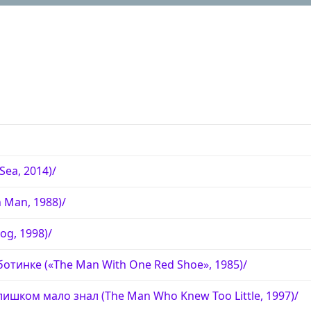
Sea, 2014)/
 Man, 1988)/
og, 1998)/
отинке («The Man With One Red Shoe», 1985)/
ишком мало знал (The Man Who Knew Too Little, 1997)/