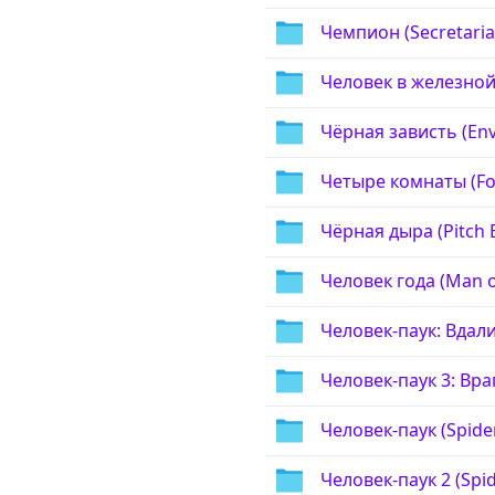
Чемпион (Secretariat
Человек в железной 
Чёрная зависть (Env
Четыре комнаты (Fo
Чёрная дыра (Pitch B
Человек года (Man of
Человек-паук: Вдали
Человек-паук 3: Вра
Человек-паук (Spide
Человек-паук 2 (Spid