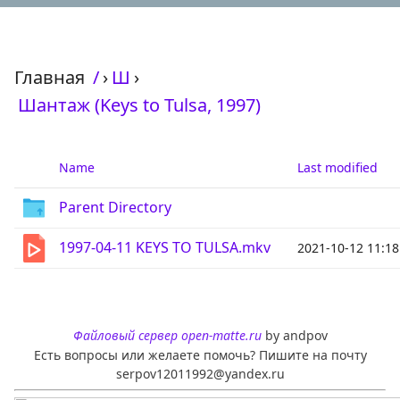
Главная
/
›
Ш
›
Шантаж (Keys to Tulsa, 1997)
Name
Last modified
Parent Directory
1997-04-11 KEYS TO TULSA.mkv
2021-10-12 11:18
Файловый сервер open-matte.ru
by andpov
Есть вопросы или желаете помочь? Пишите на почту
serpov12011992@yandex.ru