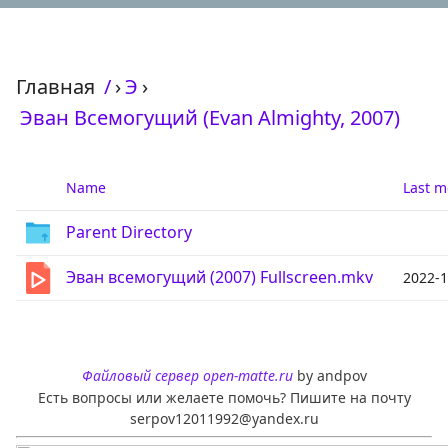
Главная
/
›
Э
›
Эван Всемогущий (Evan Almighty, 2007)
Name
Last m
Parent Directory
Эван всемогущий (2007) Fullscreen.mkv
2022-1
Файловый сервер open-matte.ru
by andpov
Есть вопросы или желаете помочь? Пишите на почту
serpov12011992@yandex.ru