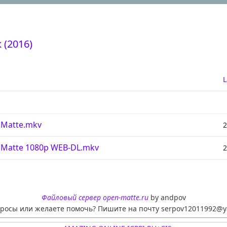
 (2016)
L
 Matte.mkv
2
 Matte 1080p WEB-DL.mkv
2
Файловый сервер open-matte.ru
by andpov
просы или желаете помочь? Пишите на почту serpov12011992@y