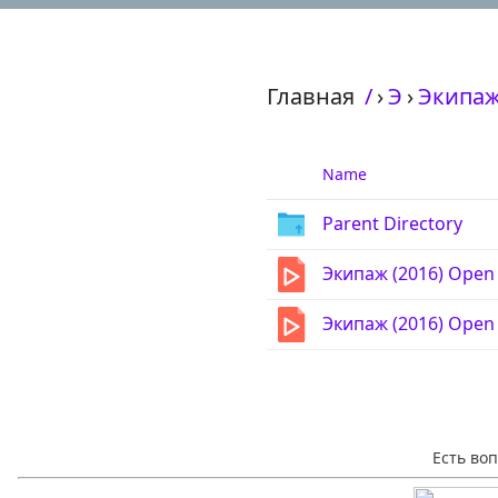
Главная
/
›
Э
›
Экипаж
Name
Parent Directory
Экипаж (2016) Open
Экипаж (2016) Open
Есть во