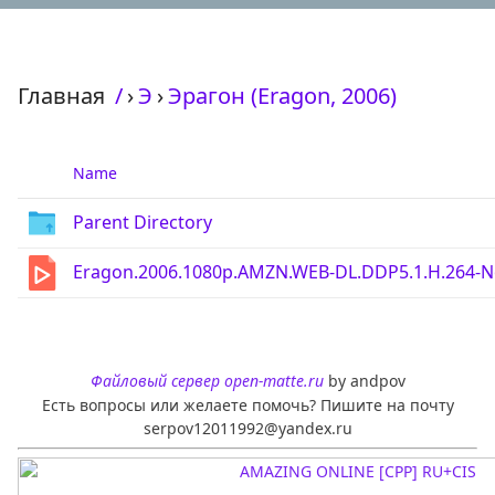
Главная
/
›
Э
›
Эрагон (Eragon, 2006)
Name
Parent Directory
Eragon.2006.1080p.AMZN.WEB-DL.DDP5.1.H.264-
Файловый сервер open-matte.ru
by andpov
Есть вопросы или желаете помочь? Пишите на почту
serpov12011992@yandex.ru