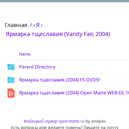
Главная
/
›
Я
›
Ярмарка тщеславия (Vanity Fair, 2004)
Name
Parent Directory
Ярмарка тщеславия (2004) FS DVD9/
Ярмарка тщеславия (2004) Open Matte WEB-DL 
Файловый сервер open-matte.ru
by andpov
Есть вопросы или желаете помочь? Пишите на почту