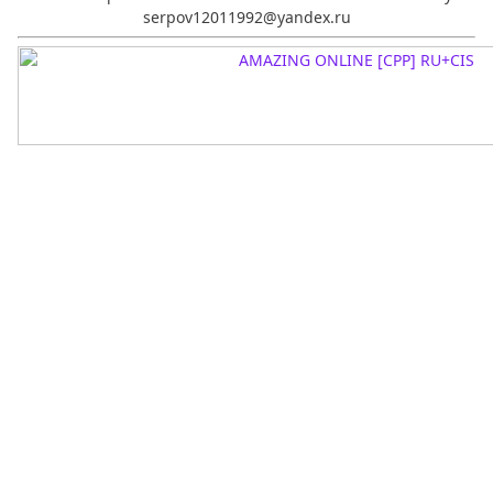
serpov12011992@yandex.ru