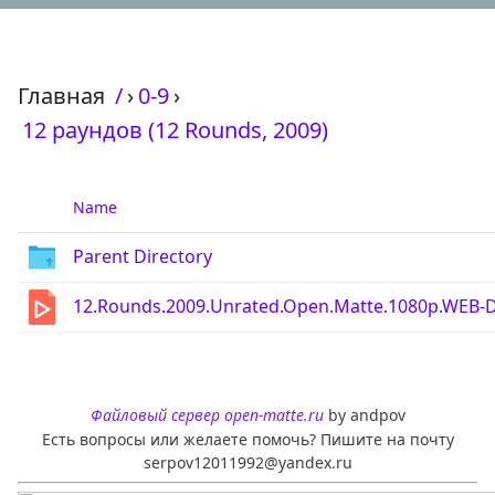
Главная
/
›
0-9
›
12 раундов (12 Rounds, 2009)
Name
Parent Directory
12.Rounds.2009.Unrated.Open.Matte.1080p.WEB-
Файловый сервер open-matte.ru
by andpov
Есть вопросы или желаете помочь? Пишите на почту
serpov12011992@yandex.ru