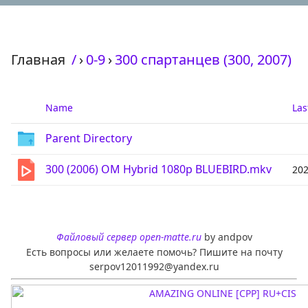
Главная
/
›
0-9
›
300 спартанцев (300, 2007)
Name
Las
Parent Directory
300 (2006) OM Hybrid 1080p BLUEBIRD.mkv
202
Файловый сервер open-matte.ru
by andpov
Есть вопросы или желаете помочь? Пишите на почту
serpov12011992@yandex.ru