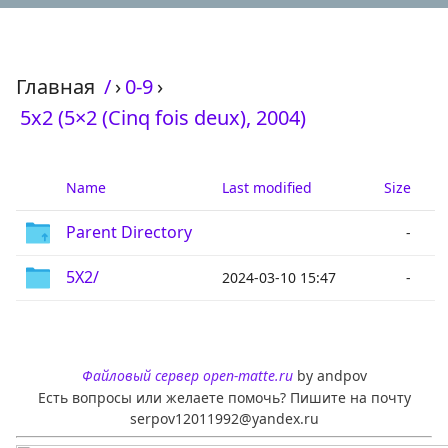
Главная
/
›
0-9
›
5x2 (5×2 (Cinq fois deux), 2004)
Name
Last modified
Size
Parent Directory
-
5X2/
2024-03-10 15:47
-
Файловый сервер open-matte.ru
by andpov
Есть вопросы или желаете помочь? Пишите на почту
serpov12011992@yandex.ru