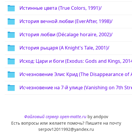
Истинные цвета (True Colors, 1991)/
История вечной любви (EverAfter, 1998)/
История любви (Décalage horaire, 2002)/
История рыцаря (A Knight's Tale, 2001)/
Исход: Цари и боги (Exodus: Gods and Kings, 2014
Исчезновение Элис Крид (The Disappearance of Al
Исчезновение на 7-й улице (Vanishing on 7th Stre
Файловый сервер open-matte.ru
by andpov
Есть вопросы или желаете помочь? Пишите на почту
serpov12011992@yandex.ru